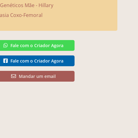
enéticos Mãe - Hillary
asia Coxo-Femoral
Fale com o Criador Agora
Fale com o Criador Agora
Mandar um email