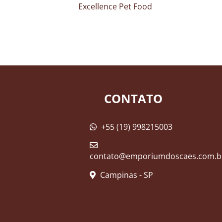
Excellence Pet Food
CONTATO
+55 (19) 998215003
contato@emporiumdoscaes.com.b
Campinas - SP