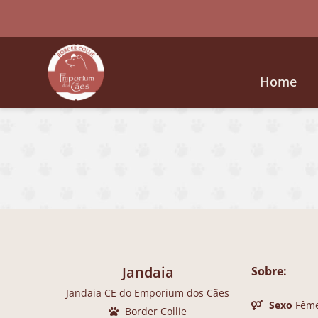
Home
Jandaia
Sobre:
Jandaia CE do Emporium dos Cães
Sexo
Fêm
Border Collie