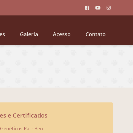
es
Galeria
Acesso
Contato
s e Certificados
enéticos Pai - Ben