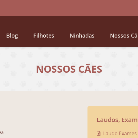
Blog
Filhotes
Ninhadas
Nossos Cã
NOSSOS CÃES
Laudos, Exame
ea
Laudo Exames G