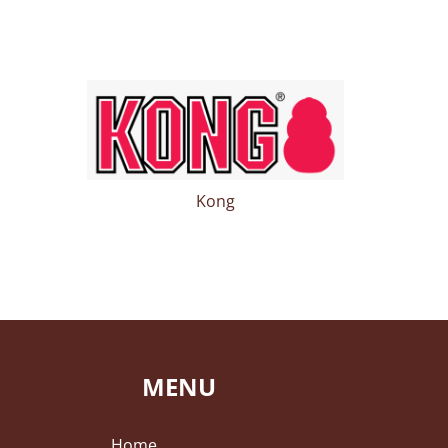
Kong
MENU
Home