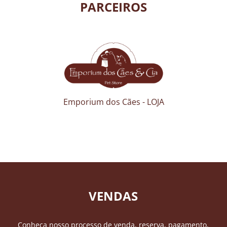
PARCEIROS
Emporium dos Cães - LOJA
VENDAS
Conheça nosso processo de venda, reserva, pagamento,