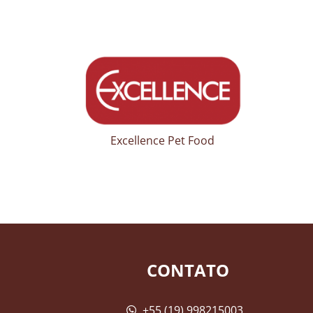
Excellence Pet Food
CONTATO
+55 (19) 998215003