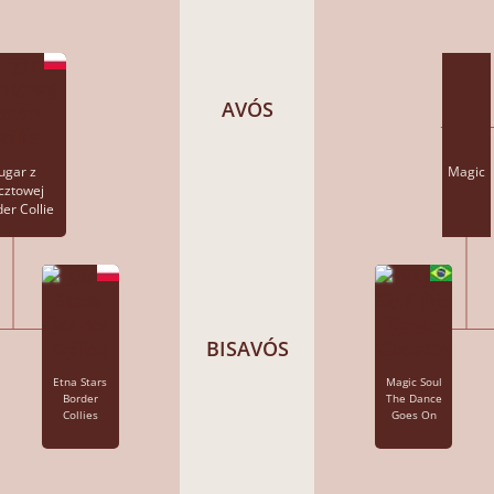
AVÓS
ugar z
Magic
cztowej
er Collie
BISAVÓS
Etna Stars
Magic Soul
Border
The Dance
Collies
Goes On