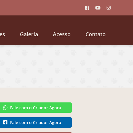
es
Galeria
Acesso
Contato
Fale com o Criador Agora
Fale com o Criador Agora