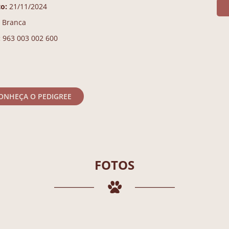
o:
21/11/2024
e Branca
:
963 003 002 600
ONHEÇA O PEDIGREE
FOTOS