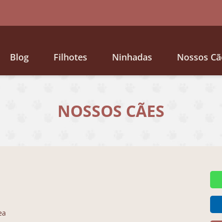
Blog
Filhotes
Ninhadas
Nossos Cã
NOSSOS CÃES
ea