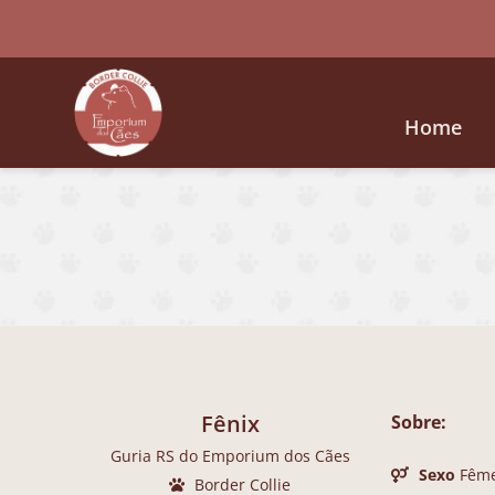
Home
Fênix
Sobre:
Guria RS do Emporium dos Cães
Sexo
Fêm
Border Collie