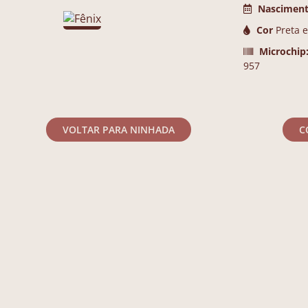
Nasciment
Cor
Preta 
Microchip
957
VOLTAR PARA NINHADA
C